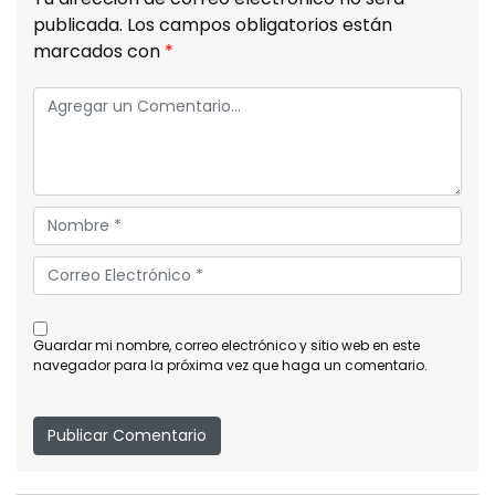
publicada.
Los campos obligatorios están
marcados con
*
guardar mi nombre, correo electrónico y sitio web en este
navegador para la próxima vez que haga un comentario.