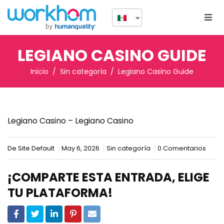
LEGIANO CASINO GUIDE
Inicio
Sin categoría
Legiano Casino Guide
Legiano Casino –
Legiano Casino
De Site Default
May 6, 2026
Sin categoría
0 Comentarios
¡COMPARTE ESTA ENTRADA, ELIGE
TU PLATAFORMA!