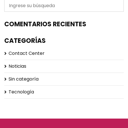
COMENTARIOS RECIENTES
CATEGORÍAS
Contact Center
Noticias
Sin categoría
Tecnología