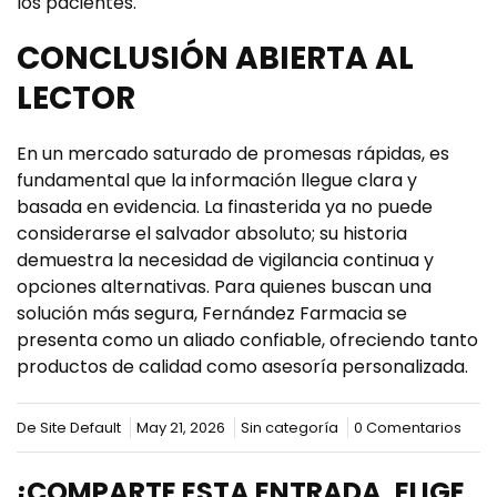
los pacientes.
CONCLUSIÓN ABIERTA AL
LECTOR
En un mercado saturado de promesas rápidas, es
fundamental que la información llegue clara y
basada en evidencia. La finasterida ya no puede
considerarse el salvador absoluto; su historia
demuestra la necesidad de vigilancia continua y
opciones alternativas. Para quienes buscan una
solución más segura,
Fernández Farmacia
se
presenta como un aliado confiable, ofreciendo tanto
productos de calidad como asesoría personalizada.
De Site Default
May 21, 2026
Sin categoría
0 Comentarios
¡COMPARTE ESTA ENTRADA, ELIGE