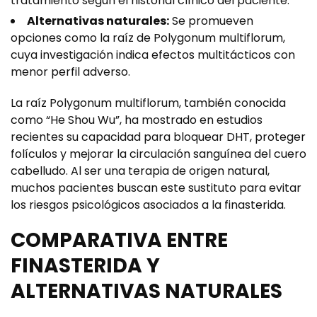
tratamiento según el historial clínico del paciente.
Alternativas naturales:
Se promueven
opciones como la raíz de Polygonum multiflorum,
cuya investigación indica efectos multitácticos con
menor perfil adverso.
La raíz
Polygonum multiflorum
, también conocida
como “He Shou Wu”, ha mostrado en estudios
recientes su capacidad para bloquear DHT, proteger
folículos y mejorar la circulación sanguínea del cuero
cabelludo. Al ser una terapia de origen natural,
muchos pacientes buscan este sustituto para evitar
los riesgos psicológicos asociados a la finasterida.
COMPARATIVA ENTRE
FINASTERIDA Y
ALTERNATIVAS NATURALES