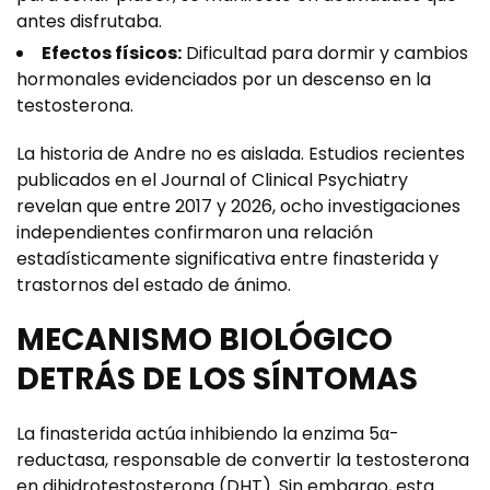
antes disfrutaba.
Efectos físicos:
Dificultad para dormir y cambios
hormonales evidenciados por un descenso en la
testosterona.
La historia de Andre no es aislada. Estudios recientes
publicados en el
Journal of Clinical Psychiatry
revelan que entre 2017 y 2026, ocho investigaciones
independientes confirmaron una relación
estadísticamente significativa entre finasterida y
trastornos del estado de ánimo.
MECANISMO BIOLÓGICO
DETRÁS DE LOS SÍNTOMAS
La finasterida actúa inhibiendo la enzima 5α-
reductasa, responsable de convertir la testosterona
en dihidrotestosterona (DHT). Sin embargo, esta