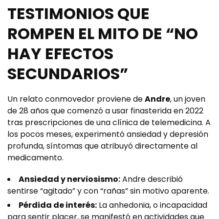
TESTIMONIOS QUE
ROMPEN EL MITO DE “NO
HAY EFECTOS
SECUNDARIOS”
Un relato conmovedor proviene de
Andre
, un joven
de 28 años que comenzó a usar finasterida en 2022
tras prescripciones de una clínica de telemedicina. A
los pocos meses, experimentó ansiedad y depresión
profunda, síntomas que atribuyó directamente al
medicamento.
Ansiedad y nerviosismo:
Andre describió
sentirse “agitado” y con “rañas” sin motivo aparente.
Pérdida de interés:
La anhedonia, o incapacidad
para sentir placer, se manifestó en actividades que