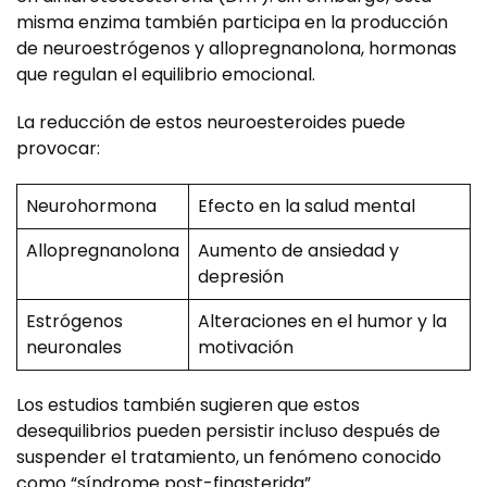
misma enzima también participa en la producción
de neuroestrógenos y allopregnanolona, hormonas
que regulan el equilibrio emocional.
La reducción de estos neuroesteroides puede
provocar:
Neurohormona
Efecto en la salud mental
Allopregnanolona
Aumento de ansiedad y
depresión
Estrógenos
Alteraciones en el humor y la
neuronales
motivación
Los estudios también sugieren que estos
desequilibrios pueden persistir incluso después de
suspender el tratamiento, un fenómeno conocido
como “síndrome post-finasterida”.